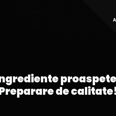
A
Ingrediente proaspete
Preparare de calitate