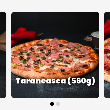
Taraneasca (560g)