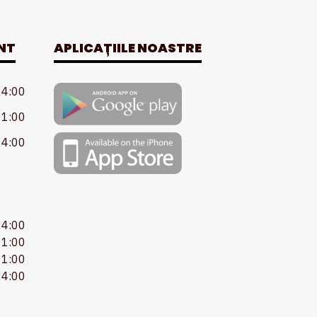
NT
APLICAȚIILE NOASTRE
24:00
01:00
24:00
24:00
01:00
01:00
24:00