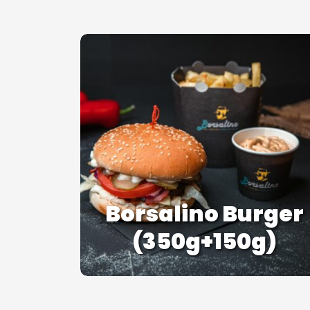
Borsalino Burger
(350g+150g)