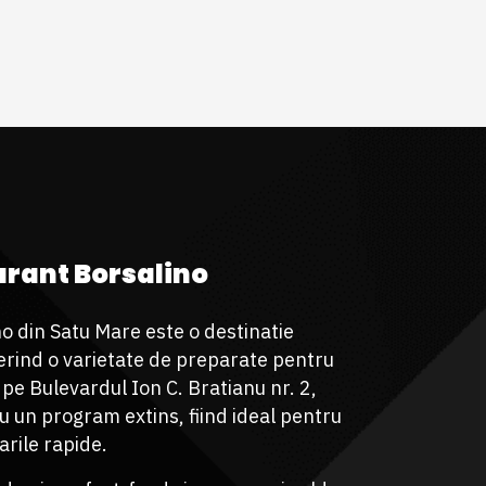
rant Borsalino
o din Satu Mare este o destinatie
ferind o varietate de preparate pentru
t pe Bulevardul Ion C. Bratianu nr. 2,
u un program extins, fiind ideal pentru
arile rapide.