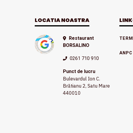
LOCATIA NOASTRA
LINK
Restaurant
TERME
BORSALINO
ANPC
0261 710 910
Punct de lucru
Bulevardul Ion C.
Brătianu 2, Satu Mare
440010