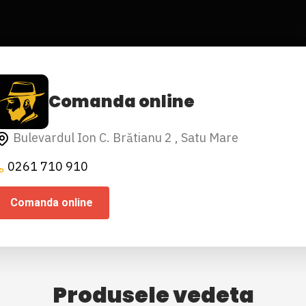
Comanda online
Bulevardul Ion C. Brătianu 2 , Satu Mare
0261 710 910
Comanda online
Produsele vedeta