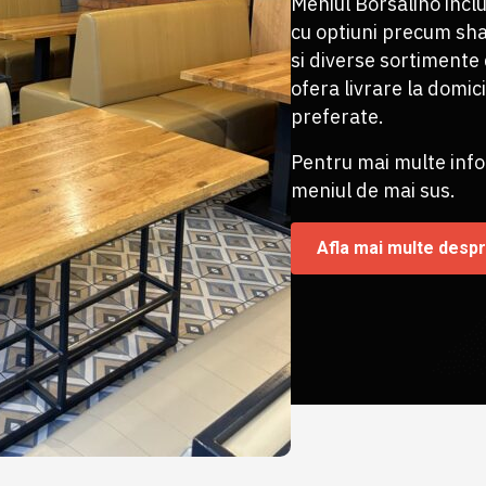
Meniul Borsalino inclu
cu optiuni precum sha
si diverse sortimente
ofera livrare la domici
preferate.
Pentru mai multe infor
meniul de mai sus.
Afla mai multe despr