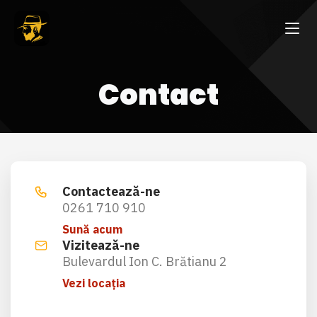
Contact
Contactează-ne
0261 710 910
Sună acum
Vizitează-ne
Bulevardul Ion C. Brătianu 2
Vezi locația