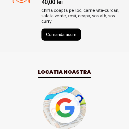
40,00
lei
chifla coapta pe loc, carne vita-curcan,
salata verde, rosii, ceapa, sos alb, sos
curry
Comanda acum
LOCATIA NOASTRA