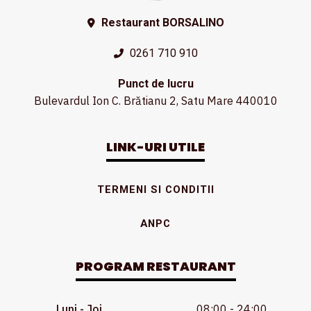
Restaurant BORSALINO
0261 710 910
Punct de lucru
Bulevardul Ion C. Brătianu 2, Satu Mare 440010
LINK-URI UTILE
TERMENI SI CONDITII
ANPC
PROGRAM RESTAURANT
Luni - Joi
08:00 - 24:00