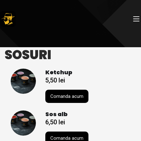
SOSURI
Ketchup
5,50
lei
Comanda acum
Sos alb
6,50
lei
Comanda acum