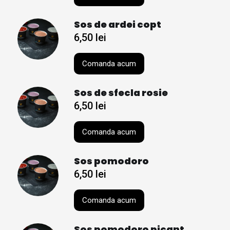
Sos de ardei copt
6,50
lei
Comanda acum
Sos de sfecla rosie
6,50
lei
Comanda acum
Sos pomodoro
6,50
lei
Comanda acum
Sos pomodoro picant