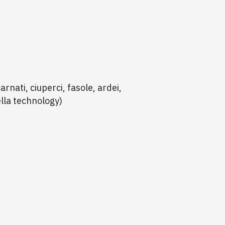
rnati, ciuperci, fasole, ardei,
lla technology)