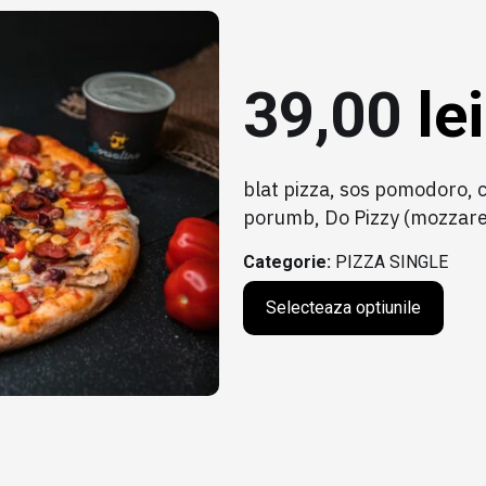
39,00
lei
blat pizza, sos pomodoro, ca
porumb, Do Pizzy (mozzare
Categorie:
PIZZA SINGLE
Selecteaza optiunile