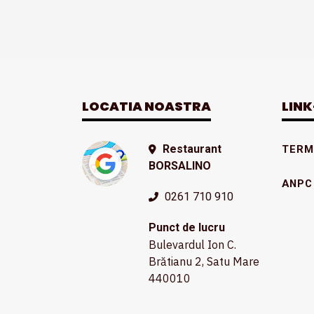
LOCATIA NOASTRA
LINK
Restaurant
TERME
BORSALINO
ANPC
0261 710 910
Punct de lucru
Bulevardul Ion C.
Brătianu 2, Satu Mare
440010