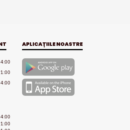
NT
APLICAȚIILE NOASTRE
24:00
01:00
24:00
24:00
01:00