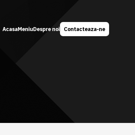
Acasa
Meniu
Despre noi
Contacteaza-ne