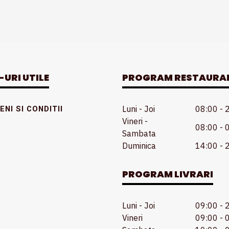
-URI UTILE
PROGRAM RESTAURA
Luni - Joi
08:00 - 
NI SI CONDITII
Vineri -
08:00 - 
Sambata
Duminica
14:00 - 
PROGRAM LIVRARI
Luni - Joi
09:00 - 
Vineri
09:00 - 