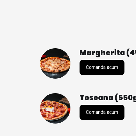
Margherita (4
Comanda acum
Toscana (550
Comanda acum