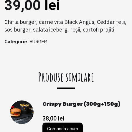
39,00
lei
Chifla burger, carne vita Black Angus, Ceddar felii,
sos burger, salata iceberg, roșii, cartofi prajiti
Categorie:
BURGER
Produse similare
Crispy Burger (300g+150g)
38,00
lei
Comanda acum