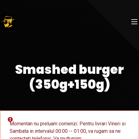
Smashed burger
(350g+150g)
Momentan nu preluam comenzi. Pentru livrari Vineri si
Sambata in intervalul 00:00 -- 01:00, va rugam sa ne
contactati telefonic. Va multumim.