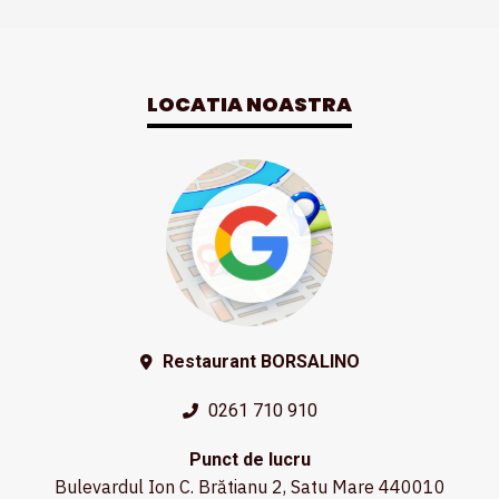
LOCATIA NOASTRA
Restaurant BORSALINO
0261 710 910
Punct de lucru
Bulevardul Ion C. Brătianu 2, Satu Mare 440010