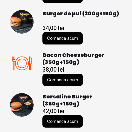
Burger de pui (300g+150g)
34,00
lei
Comanda acum
Bacon Cheeseburger
(350g+150g)
38,00
lei
Comanda acum
Borsalino Burger
(350g+150g)
42,00
lei
Comanda acum